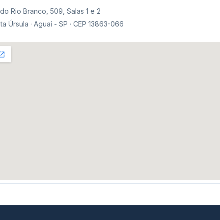
do Rio Branco, 509, Salas 1 e 2
ta Úrsula · Aguaí - SP · CEP 13863-066