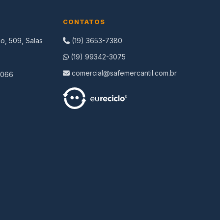
CONTATOS
o, 509, Salas
(19) 3653-7380
(19) 99342-3075
comercial@safemercantil.com.br
-066