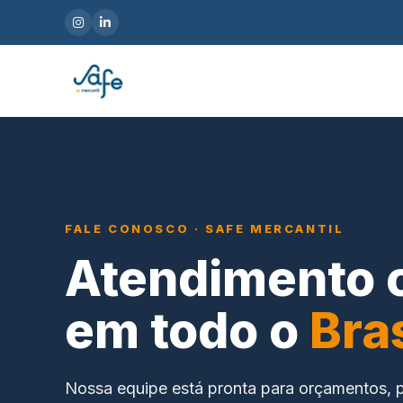
FALE CONOSCO · SAFE MERCANTIL
Atendimento 
em todo o
Bras
Nossa equipe está pronta para orçamentos, p