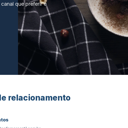
canal que preferir e
de relacionamento
tos