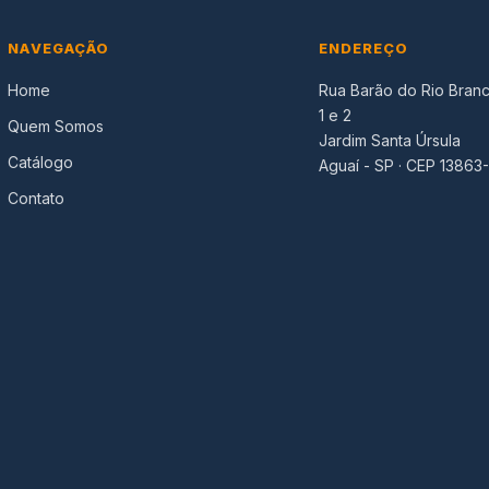
NAVEGAÇÃO
ENDEREÇO
Home
Rua Barão do Rio Branc
1 e 2
Quem Somos
Jardim Santa Úrsula
Catálogo
Aguaí - SP · CEP 13863
Contato