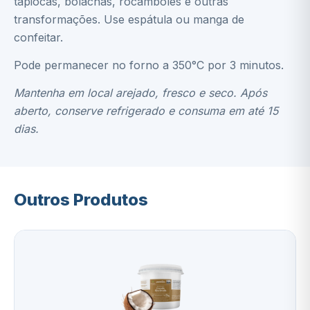
tapiocas, bolachas, rocamboles e outras
transformações. Use espátula ou manga de
confeitar.
Pode permanecer no forno a 350°C por 3 minutos.
Mantenha em local arejado, fresco e seco. Após
aberto, conserve refrigerado e consuma em até 15
dias.
Outros Produtos