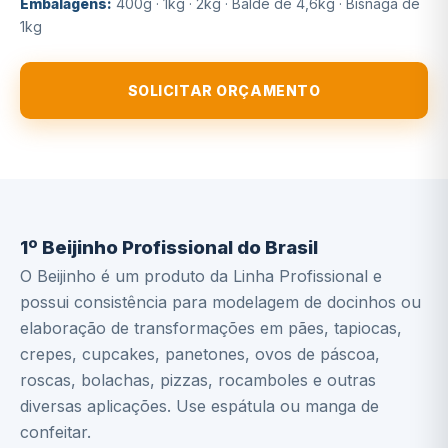
Embalagens:
400g · 1kg · 2kg · Balde de 4,6kg · Bisnaga de
1kg
SOLICITAR ORÇAMENTO
Descrição
Ingredientes
1º Beijinho Profissional do Brasil
O Beijinho é um produto da Linha Profissional e
possui consistência para modelagem de docinhos ou
elaboração de transformações em pães, tapiocas,
crepes, cupcakes, panetones, ovos de páscoa,
roscas, bolachas, pizzas, rocamboles e outras
diversas aplicações. Use espátula ou manga de
confeitar.