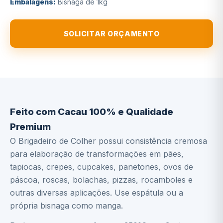
Embalagens:
Bisnaga de 1kg
SOLICITAR ORÇAMENTO
Descrição
Ingredientes
Informação Nutricional
Feito com Cacau 100% e Qualidade
Premium
O Brigadeiro de Colher possui consistência cremosa
para elaboração de transformações em pães,
tapiocas, crepes, cupcakes, panetones, ovos de
páscoa, roscas, bolachas, pizzas, rocamboles e
outras diversas aplicações. Use espátula ou a
própria bisnaga como manga.