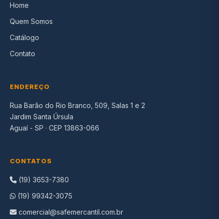
Home
Quem Somos
Catálogo
Contato
ENDEREÇO
Rua Barão do Rio Branco, 509, Salas 1 e 2
Jardim Santa Úrsula
Aguaí - SP · CEP 13863-066
CONTATOS
(19) 3653-7380
(19) 99342-3075
comercial@safemercantil.com.br