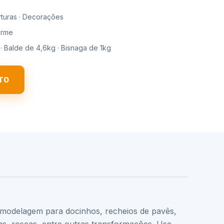
turas · Decorações
irme
 · Balde de 4,6kg · Bisnaga de 1kg
TO
de modelagem para docinhos, recheios de pavês,