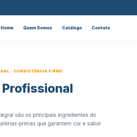
Home
Quem Somos
Catálogo
Contato
ONAL · CONSISTÊNCIA FIRME
 Profissional
egral são os principais ingredientes do
matérias-primas que garantem cor e sabor