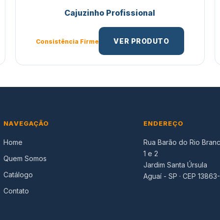
Cajuzinho Profissional
VER PRODUTO
Consistência Firme
NAVEGAÇÃO
ENDEREÇO
Home
Rua Barão do Rio Branc
1 e 2
Quem Somos
Jardim Santa Úrsula
Catálogo
Aguaí - SP · CEP 13863
Contato