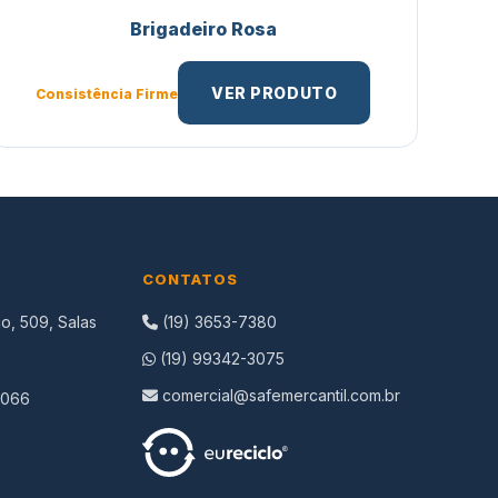
Brigadeiro Rosa
VER PRODUTO
Consistência Firme
CONTATOS
o, 509, Salas
(19) 3653-7380
(19) 99342-3075
comercial@safemercantil.com.br
-066