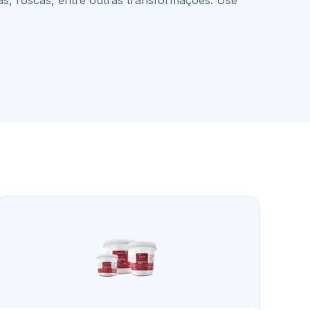
ras, roscas, entre outras transformações. Use