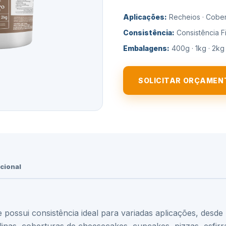
Aplicações:
Recheios · Cober
Consistência:
Consistência F
Embalagens:
400g · 1kg · 2kg
SOLICITAR ORÇAMEN
cional
e possui consistência ideal para variadas aplicações, des