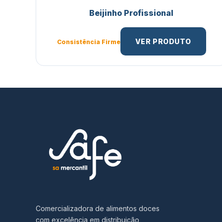
Beijinho Profissional
VER PRODUTO
Consistência Firme
Comercializadora de alimentos doces
com excelência em distribuição,