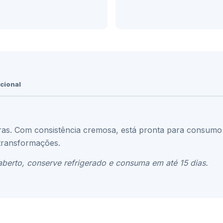
cional
iras. Com consistência cremosa, está pronta para consum
s transformações.
aberto, conserve refrigerado e consuma em até 15 dias.