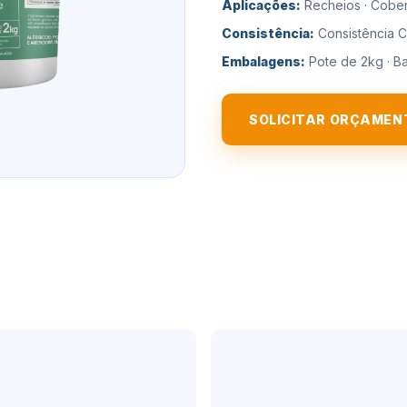
Aplicações:
Recheios · Cober
Consistência:
Consistência 
Embalagens:
Pote de 2kg · B
SOLICITAR ORÇAMEN