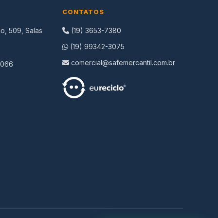
CONTATOS
o, 509, Salas
(19) 3653-7380
(19) 99342-3075
comercial@safemercantil.com.br
-066