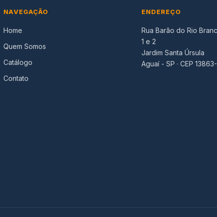
NAVEGAÇÃO
ENDEREÇO
Home
Rua Barão do Rio Branc
1 e 2
Quem Somos
Jardim Santa Úrsula
Catálogo
Aguaí - SP · CEP 13863
Contato