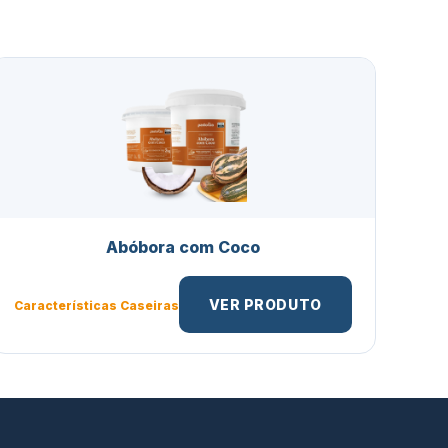
Abóbora com Coco
VER PRODUTO
Características Caseiras