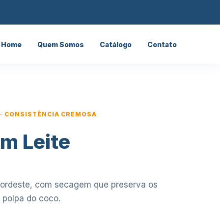
Home
Quem Somos
Catálogo
Contato
 · CONSISTÊNCIA CREMOSA
m Leite
Nordeste, com secagem que preserva os
a polpa do coco.