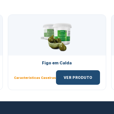
Figo em Calda
VER PRODUTO
Características Caseiras